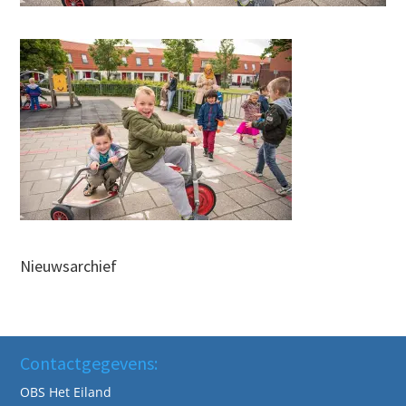
Nieuwsarchief
Contactgegevens:
OBS Het Eiland