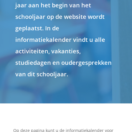
jaar aan het begin van het
schooljaar op de website wordt
geplaatst. In de
informatiekalender vindt u alle
activiteiten, vakanties,
studiedagen en oudergesprekken
van dit schooljaar.
Op deze pagina kunt u de informatiekalender voor