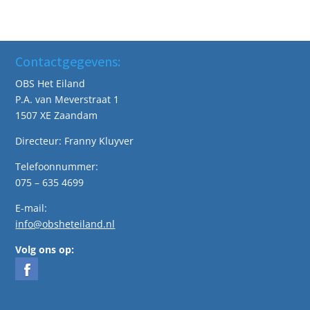
Contactgegevens:
OBS Het Eiland
P.A. van Meverstraat 1
1507 XE Zaandam
Directeur: Franny Kluyver
Telefoonnummer:
075 – 635 4699
E-mail:
info@obsheteiland.nl
Volg ons op: