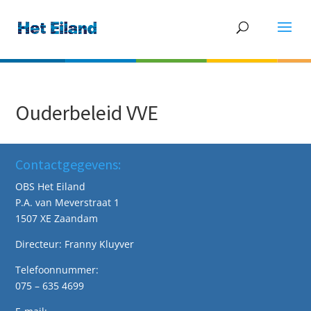
Ouderbeleid VVE
Contactgegevens:
OBS Het Eiland
P.A. van Meverstraat 1
1507 XE Zaandam
Directeur: Franny Kluyver
Telefoonnummer:
075 – 635 4699