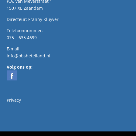
P.A. van Meverstraat 1
1507 XE Zaandam
Directeur: Franny Kluyver
Telefoonnummer:
075 – 635 4699
E-mail:
info@obsheteiland.nl
Volg ons op:
Privacy