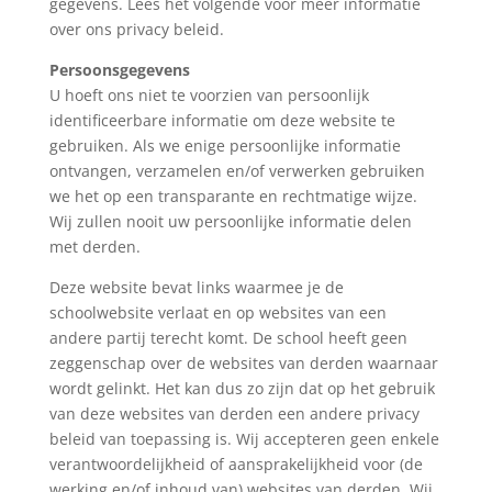
gegevens. Lees het volgende voor meer informatie
over ons privacy beleid.
Persoonsgegevens
U hoeft ons niet te voorzien van persoonlijk
identificeerbare informatie om deze website te
gebruiken. Als we enige persoonlijke informatie
ontvangen, verzamelen en/of verwerken gebruiken
we het op een transparante en rechtmatige wijze.
Wij zullen nooit uw persoonlijke informatie delen
met derden.
Deze website bevat links waarmee je de
schoolwebsite verlaat en op websites van een
andere partij terecht komt. De school heeft geen
zeggenschap over de websites van derden waarnaar
wordt gelinkt. Het kan dus zo zijn dat op het gebruik
van deze websites van derden een andere privacy
beleid van toepassing is. Wij accepteren geen enkele
verantwoordelijkheid of aansprakelijkheid voor (de
werking en/of inhoud van) websites van derden. Wij