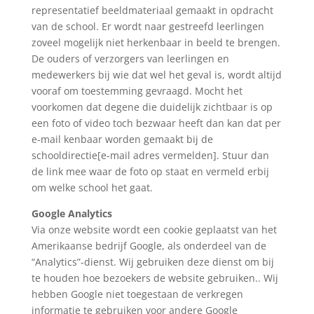
representatief beeldmateriaal gemaakt in opdracht
van de school. Er wordt naar gestreefd leerlingen
zoveel mogelijk niet herkenbaar in beeld te brengen.
De ouders of verzorgers van leerlingen en
medewerkers bij wie dat wel het geval is, wordt altijd
vooraf om toestemming gevraagd. Mocht het
voorkomen dat degene die duidelijk zichtbaar is op
een foto of video toch bezwaar heeft dan kan dat per
e-mail kenbaar worden gemaakt bij de ​
schooldirectie[e-mail adres vermelden]. Stuur dan
de link mee waar de foto op staat en vermeld erbij
om welke school het gaat.
Google Analytics
Via onze website wordt een cookie geplaatst van het
Amerikaanse bedrijf Google, als onderdeel van de
“Analytics”-dienst. Wij gebruiken deze dienst om bij
te houden hoe bezoekers de website gebruiken.. Wij
hebben Google niet toegestaan de verkregen
informatie te gebruiken voor andere Google