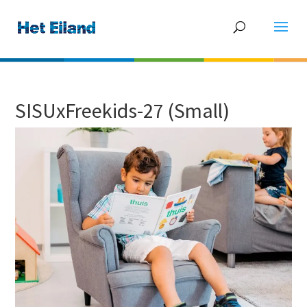
SISUxFreekids-27 (Small)