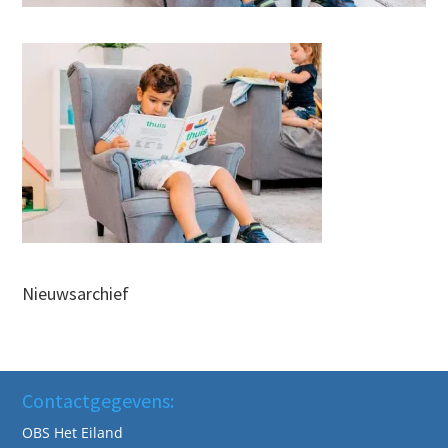
Nieuwsarchief
Contactgegevens:
OBS Het Eiland