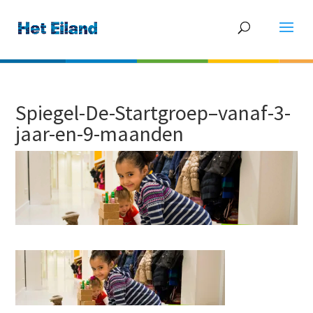
Spiegel-De-Startgroep–vanaf-3-
jaar-en-9-maanden