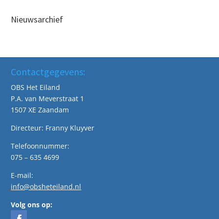
Nieuwsarchief
Contactgegevens:
OBS Het Eiland
P.A. van Meverstraat 1
1507 XE Zaandam
Directeur: Franny Kluyver
Telefoonnummer:
075 – 635 4699
E-mail:
info@obsheteiland.nl
Volg ons op: