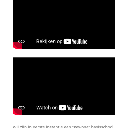
Wij zijn in eerste instantie een “gewone” basisschool.