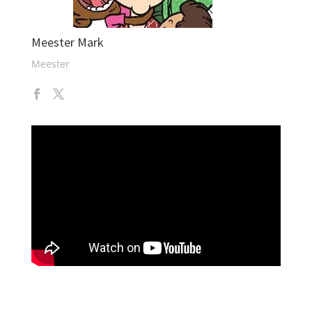
Meester Mark
Meester