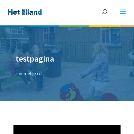
testpagina
rommel je rot